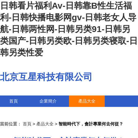
日韩看片福利Av-日韩靠B性生活福
利-日韩快播电影网gv-日韩老女人导
航-日韩两性网-日韩另类91-日韩另
类国产-日韩另类欧-日韩另类寝取-日
韩另类性爱
北京互星科技有限公司
首頁
企業簡介
產品大全
聯系我們
企業信息
訪客留言
當前位置：
首頁
>
產品大全
>
智能時代下，會計專業何去何從？